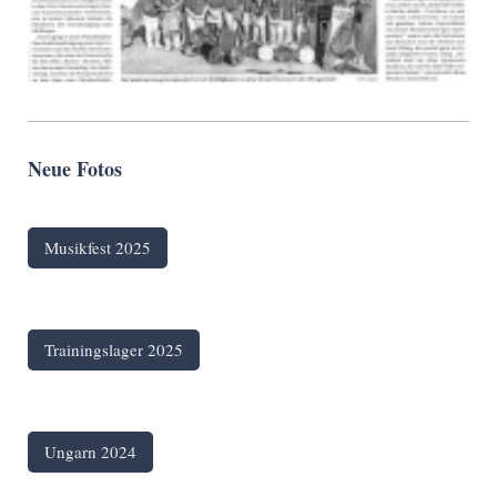
Neue Fotos
Musikfest 2025
Trainingslager 2025
Ungarn 2024