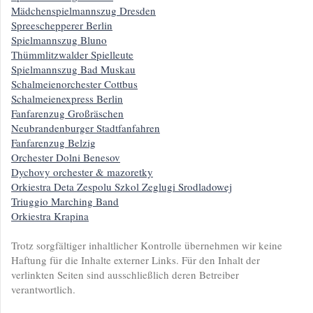
Mädchenspielmannszug Dresden
Spreeschepperer Berlin
Spielmannszug Bluno
Thümmlitzwalder Spielleute
Spielmannszug Bad Muskau
Schalmeienorchester Cottbus
Schalmeienexpress Berlin
Fanfarenzug Großräschen
Neubrandenburger Stadtfanfahren
Fanfarenzug Belzig
Orchester Dolni Benesov
Dychovy orchester & mazoretky
Orkiestra Deta Zespolu Szkol Zeglugi Srodladowej
Triuggio Marching Band
Orkiestra Krapina
Trotz sorgfältiger inhaltlicher Kontrolle übernehmen wir keine
Haftung für die Inhalte externer Links. Für den Inhalt der
verlinkten Seiten sind ausschließlich deren Betreiber
verantwortlich.