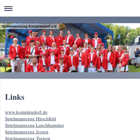
Spielmannszug Komptendorf e.V.
Links
www.komptendorf.de
Spielmannszug Hirschfeld
Spielmannszug Lauchhammer
Spielmannszug Jessen
Spielmannszug Turnow