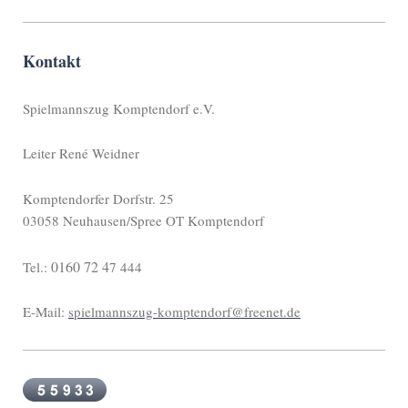
Kontakt
Spielmannszug Komptendorf e.V.
Leiter René Weidner
Komptendorfer Dorfstr. 25
03058 Neuhausen/Spree OT Komptendorf
0160 72 4
Tel.:
7 444
E-Mail:
spielmannszug-komptendorf@freenet.de