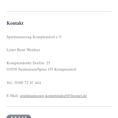
Kontakt
Spielmannszug Komptendorf e.V.
Leiter René Weidner
Komptendorfer Dorfstr. 25
03058 Neuhausen/Spree OT Komptendorf
0160 72 4
Tel.:
7 444
E-Mail:
spielmannszug-komptendorf@freenet.de