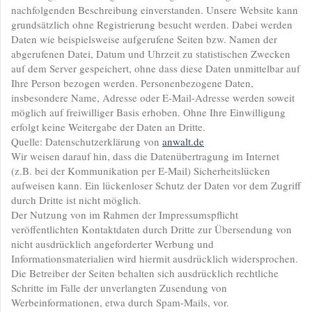
nachfolgenden Beschreibung einverstanden. Unsere Website kann
grundsätzlich ohne Registrierung besucht werden. Dabei werden
Daten wie beispielsweise aufgerufene Seiten bzw. Namen der
abgerufenen Datei, Datum und Uhrzeit zu statistischen Zwecken
auf dem Server gespeichert, ohne dass diese Daten unmittelbar auf
Ihre Person bezogen werden. Personenbezogene Daten,
insbesondere Name, Adresse oder E-Mail-Adresse werden soweit
möglich auf freiwilliger Basis erhoben. Ohne Ihre Einwilligung
erfolgt keine Weitergabe der Daten an Dritte.
Quelle: Datenschutzerklärung von
anwalt.de
Wir weisen darauf hin, dass die Datenübertragung im Internet
(z.B. bei der Kommunikation per E-Mail) Sicherheitslücken
aufweisen kann. Ein lückenloser Schutz der Daten vor dem Zugriff
durch Dritte ist nicht möglich.
Der Nutzung von im Rahmen der Impressumspflicht
veröffentlichten Kontaktdaten durch Dritte zur Übersendung von
nicht ausdrücklich angeforderter Werbung und
Informationsmaterialien wird hiermit ausdrücklich widersprochen.
Die Betreiber der Seiten behalten sich ausdrücklich rechtliche
Schritte im Falle der unverlangten Zusendung von
Werbeinformationen, etwa durch Spam-Mails, vor.