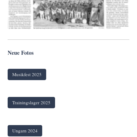
Neue Fotos
Musikfest 2025
Trainingslager 2025
Ungarn 2024