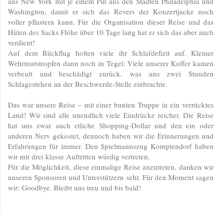
aus New York mit je einem Pin aus den Städten Philadelphia und
Washington, damit er sich das Revers der Konzertjacke noch
voller pflastern kann. Für die Organisation dieser Reise und das
Hüten des Sacks Flöhe über 10 Tage lang hat er sich das aber auch
verdient!
Auf dem Rückflug holten viele ihr Schlafdefizit auf. Kleiner
Wehrmutstropfen dann noch in Tegel: Viele unserer Koffer kamen
verbeult und beschädigt zurück, was uns zwei Stunden
Schlagestehen an der Beschwerde-Stelle einbrachte.
Das war unsere Reise – mit einer bunten Truppe in ein verrücktes
Land! Wir sind alle unendlich viele Eindrücke reicher. Die Reise
hat uns zwar auch etliche Shopping-Dollar und den ein oder
anderen Nerv gekostet, dennoch haben wir die Erinnerungen und
Erfahrungen für immer. Den Spielmannszug Komptendorf haben
wir mit drei klasse Auftritten würdig vertreten.
Für die Möglichkeit, diese einmalige Reise anzutreten, danken wir
unseren Sponsoren und Unterstützern sehr. Für den Moment sagen
wir: Goodbye. Bleibt uns treu und bis bald!