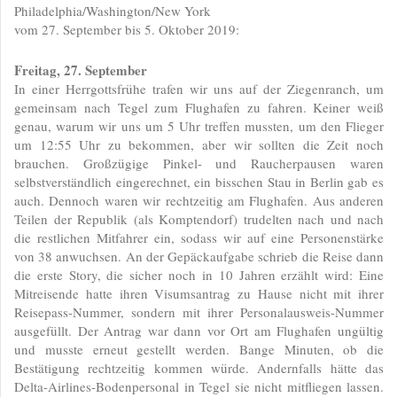
Philadelphia/Washington/New York
vom 27. September bis 5. Oktober 2019:
Freitag, 27. September
In einer Herrgottsfrühe trafen wir uns auf der Ziegenranch, um
gemeinsam nach Tegel zum Flughafen zu fahren. Keiner weiß
genau, warum wir uns um 5 Uhr treffen mussten, um den Flieger
um 12:55 Uhr zu bekommen, aber wir sollten die Zeit noch
brauchen. Großzügige Pinkel- und Raucherpausen waren
selbstverständlich eingerechnet, ein bisschen Stau in Berlin gab es
auch. Dennoch waren wir rechtzeitig am Flughafen. Aus anderen
Teilen der Republik (als Komptendorf) trudelten nach und nach
die restlichen Mitfahrer ein, sodass wir auf eine Personenstärke
von 38 anwuchsen. An der Gepäckaufgabe schrieb die Reise dann
die erste Story, die sicher noch in 10 Jahren erzählt wird: Eine
Mitreisende hatte ihren Visumsantrag zu Hause nicht mit ihrer
Reisepass-Nummer, sondern mit ihrer Personalausweis-Nummer
ausgefüllt. Der Antrag war dann vor Ort am Flughafen ungültig
und musste erneut gestellt werden. Bange Minuten, ob die
Bestätigung rechtzeitig kommen würde. Andernfalls hätte das
Delta-Airlines-Bodenpersonal in Tegel sie nicht mitfliegen lassen.