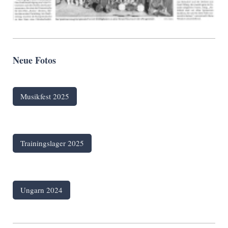
Neue Fotos
Musikfest 2025
Trainingslager 2025
Ungarn 2024