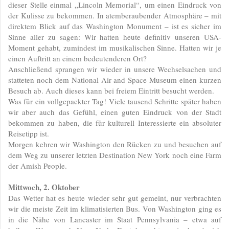
dieser Stelle einmal „Lincoln Memorial“, um einen Eindruck von
der Kulisse zu bekommen. In atemberaubender Atmosphäre – mit
direktem Blick auf das Washington Monument – ist es sicher im
Sinne aller zu sagen: Wir hatten heute definitiv unseren USA-
Moment gehabt, zumindest im musikalischen Sinne. Hatten wir je
einen Auftritt an einem bedeutenderen Ort?
Anschließend sprangen wir wieder in unsere Wechselsachen und
statteten noch dem National Air and Space Museum einen kurzen
Besuch ab. Auch dieses kann bei freiem Eintritt besucht werden.
Was für ein vollgepackter Tag! Viele tausend Schritte später haben
wir aber auch das Gefühl, einen guten Eindruck von der Stadt
bekommen zu haben, die für kulturell Interessierte ein absoluter
Reisetipp ist.
Morgen kehren wir Washington den Rücken zu und besuchen auf
dem Weg zu unserer letzten Destination New York noch eine Farm
der Amish People.
Mittwoch, 2. Oktober
Das Wetter hat es heute wieder sehr gut gemeint, nur verbrachten
wir die meiste Zeit im klimatisierten Bus. Von Washington ging es
in die Nähe von Lancaster im Staat Pennsylvania – etwa auf