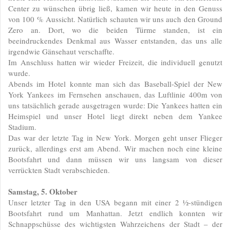
Center zu wünschen übrig ließ, kamen wir heute in den Genuss
von 100 % Aussicht. Natürlich schauten wir uns auch den Ground
Zero an. Dort, wo die beiden Türme standen, ist ein
beeindruckendes Denkmal aus Wasser entstanden, das uns alle
irgendwie Gänsehaut verschaffte.
Im Anschluss hatten wir wieder Freizeit, die individuell genutzt
wurde.
Abends im Hotel konnte man sich das Baseball-Spiel der New
York Yankees im Fernsehen anschauen, das Luftlinie 400m von
uns tatsächlich gerade ausgetragen wurde: Die Yankees hatten ein
Heimspiel und unser Hotel liegt direkt neben dem Yankee
Stadium.
Das war der letzte Tag in New York. Morgen geht unser Flieger
zurück, allerdings erst am Abend. Wir machen noch eine kleine
Bootsfahrt und dann müssen wir uns langsam von dieser
verrückten Stadt verabschieden.
Samstag, 5. Oktober
Unser letzter Tag in den USA begann mit einer 2 ½-stündigen
Bootsfahrt rund um Manhattan. Jetzt endlich konnten wir
Schnappschüsse des wichtigsten Wahrzeichens der Stadt – der